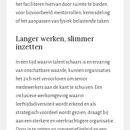
het faciliteren hiervan door ruimte te bieden
voor bijvoorbeeld mentorrollen, kennisdeling
of het aanpassen van fysiek belastende taken.
Langer werken, slimmer
inzetten
In een tijd waarin talent schaars is en ervaring
van onschatbare waarde, kunnen organisaties
het zich niet veroorloven om senior
medewerkers aan de kant te schuiven. Een
inclusieve werkomgeving waarin
leeftijdsdiversiteit wordt erkend en als
strategisch voordeel wordt gezien, draagt bij
aan een sterkere en veerkrachtigere organisatie.
Door in te zetten op preventief beleid en een